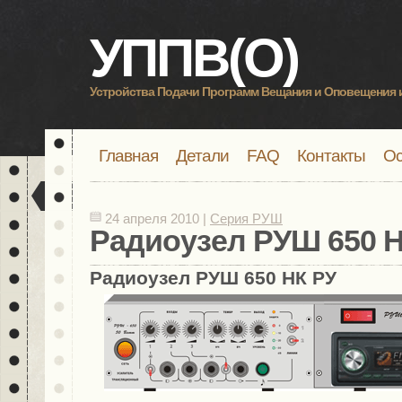
УППВ(О)
Устройства Подачи Программ Вещания и Оповещения 
Главная
Детали
FAQ
Контакты
Ос
24 апреля 2010 |
Серия РУШ
Радиоузел РУШ 650 Н
Радиоузел РУШ 650 НК РУ