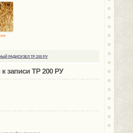
ное
ЫЙ РАДИОУЗЕЛ ТР 200 РУ
к записи ТР 200 РУ