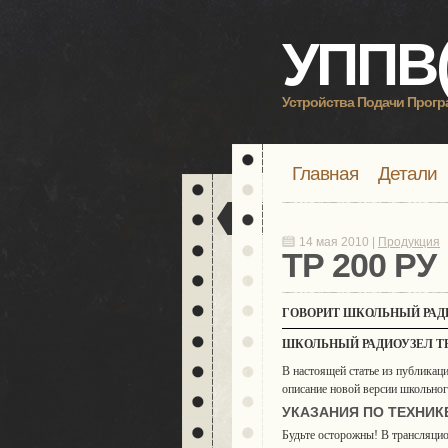
УППВ(
Устройства Подачи Прог
Главная
Детали
14 мая 2010 |
Продукция
ТР 200 РУ
ГОВОРИТ ШКОЛЬНЫЙ РАД
ШКОЛЬНЫЙ РАДИОУЗЕЛ ТР 
В настоящей статье из публикаци
описание новой версии школьно
УКАЗАНИЯ ПО ТЕХНИК
Будьте осторожны! В трансляци