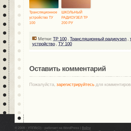
Трансляционное
ШКОЛЬНЫЙ
устройство ТУ
РАДИОУЗЕЛ ТР
100
200 РУ
Метки:
ТР 100
,
Трансляционный радиоузел
,
устройство
,
ТУ 100
Оставить комментарий
Пожалуйста,
зарегистрируйтесь
для комментиров
© 2009 - УППВ(О) - работает на WordPress |
Войти