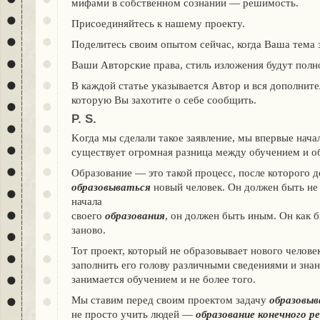
мифами в собственном сознании — решимость.
Присоединяйтесь к нашему проекту.
Поделитесь своим опытом сейчас, когда Ваша тема 
Ваши Авторские права, стиль изложения будут полн
В каждой статье указывается Автор и вся дополнит
которую Вы захотите о себе сообщить.
P. S.
Kогда мы сделали такое заявление, мы впервые нача
существует огромная разница между обучением и о
Образование — это такой процесс, после которого 
образовываться
новый человек. Он должен быть не 
начала
своего
образования
, он должен быть иным. Он как 
заново.
Тот проект, который не образовывает нового человек
заполнить его голову различными сведениями и зна
занимается обучением и не более того.
Мы ставим перед своим проектом задачу
образовы
не просто учить людей —
образование конечного р