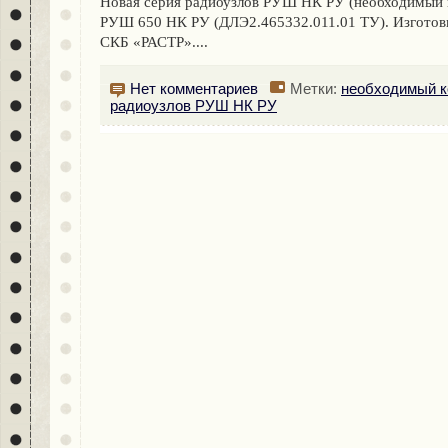
Новая серия радиоузлов РУШ НК РУ (необходимый к
РУШ 650 НК РУ (ДЛЭ2.465332.011.01 ТУ). Изготов
СКБ «РАСТР»....
Нет комментариев
Метки:
необходимый к
радиоузлов РУШ НК РУ