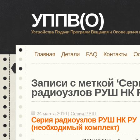
УППВ(О)
Устройства Подачи Программ Вещания и Оповещения 
Главная
Детали
FAQ
Контакты
Ос
Записи с меткой ‘
Сер
радиоузлов РУШ НК 
24 марта 2010 |
Серия РУШ
Серия радиоузлов РУШ НК РУ
(необходимый комплект)