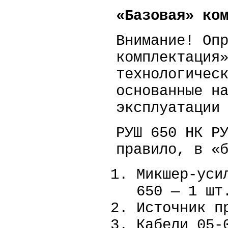
«Базовая» ко
Внимание! Оп
комплектация
технологичес
основанные н
эксплуатации
РУШ 650 НК Р
правило, в «
Микшер-уси
650 — 1 шт
Источник п
Кабели 05-