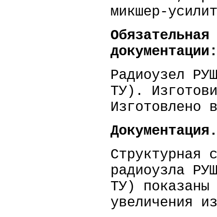
микшер-усили
Обязательная
документации
Радиоузел РУ
ТУ). Изготов
Изготовлено 
Документация
Структурная 
радиоузла РУ
ТУ) показаны
увеличения и