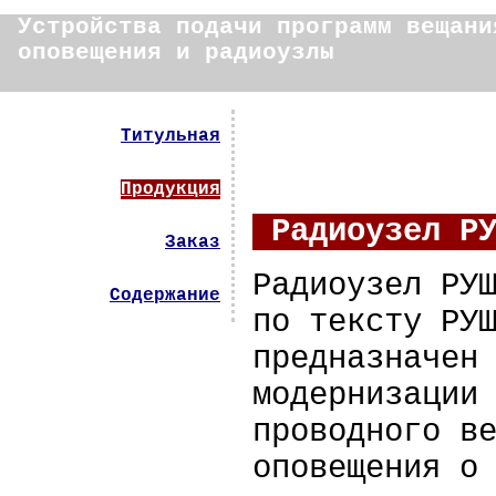
Устройства подачи программ вещани
оповещения и радиоузлы
Титульная
Продукция
Радиоузел РУ
Заказ
Радиоузел РУ
Содержание
по тексту РУ
предназначен
модернизации
проводного в
оповещения о