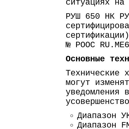
ситуациях на
РУШ 650 НК Р
сертифициров
сертификации
№ POOC RU.МЕ
Основные
техн
Технические 
могут изменя
уведомления 
усовершенств
Диапазон У
Диапазон F