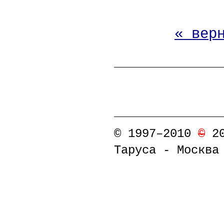
« вер
©
1997–2010
©
2
Таруса - Москва